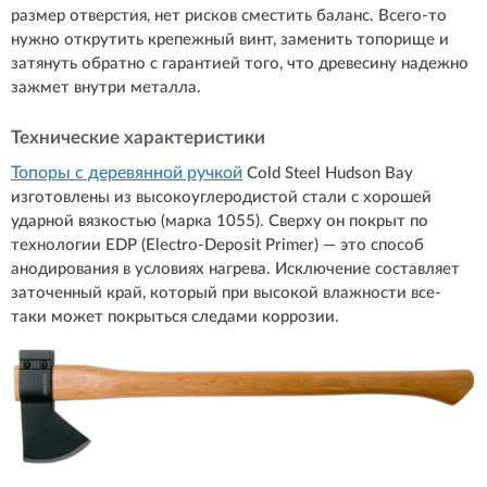
размер отверстия, нет рисков сместить баланс. Всего-то
нужно открутить крепежный винт, заменить топорище и
затянуть обратно с гарантией того, что древесину надежно
зажмет внутри металла.
Технические характеристики
Топоры с деревянной ручкой
Cold Steel Hudson Bay
изготовлены из высокоуглеродистой стали с хорошей
ударной вязкостью (марка 1055). Сверху он покрыт по
технологии EDP (Electro-Deposit Primer) — это способ
анодирования в условиях нагрева. Исключение составляет
заточенный край, который при высокой влажности все-
таки может покрыться следами коррозии.