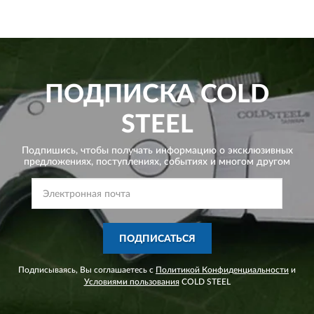
ПОДПИСКА
COLD
STEEL
Подпишись, чтобы получать информацию о эксклюзивных
предложениях,
поступлениях, событиях и многом другом
ПОДПИСАТЬСЯ
Подписываясь, Вы соглашаетесь с
Политикой Конфиденциальности
и
Условиями пользования
COLD STEEL