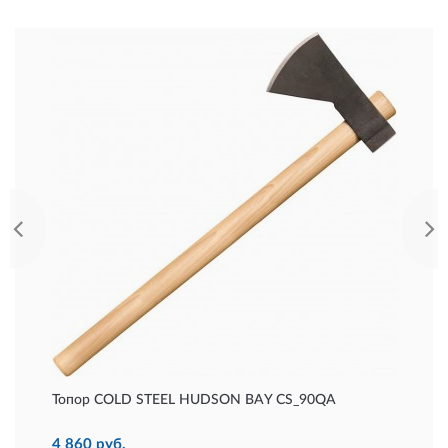
Топор COLD STEEL HUDSON BAY CS_90QA
4 860 руб.