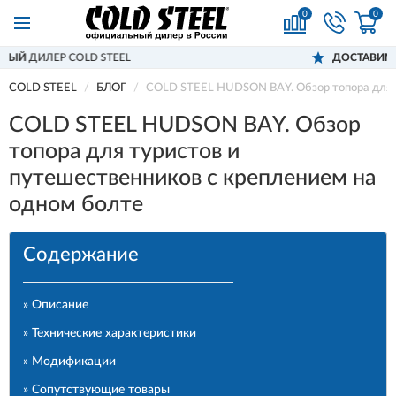
0
0
ДОСТАВИМ
ПО ВСЕЙ РОССИИ
COLD STEEL
БЛОГ
COLD STEEL HUDSON BAY. Обзор топора для т
COLD STEEL HUDSON BAY. Обзор
топора для туристов и
путешественников с креплением на
одном болте
Содержание
» Описание
» Технические характеристики
» Модификации
» Сопутствующие товары