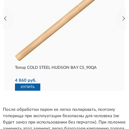
Топор COLD STEEL HUDSON BAY CS_90QA
4 860 руб.
КУПИТЬ
После обработки паром ее легко полировать, поэтому
топорища при эксплуатации безопасны для человека (не
будет заноз при использовании без перчаток). При поломке
заменить этот элемент легко благодаря креплению топора