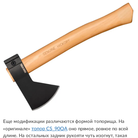
Еще модификации различаются формой топорища. На
топор CS_90QA
«оригинале»
оно прямое, ровное по всей
длине. На остальных задник рукояти чуть изогнут, такая