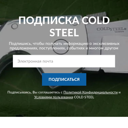
ПОДПИСКА
COLD
STEEL
Подпишись, чтобы получать информацию о эксклюзивных
предложениях,
поступлениях, событиях и многом другом
ПОДПИСАТЬСЯ
Подписываясь, Вы соглашаетесь с
Политикой Конфиденциальности
и
Условиями пользования
COLD STEEL