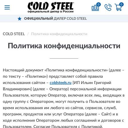
0
0
Й
ДИЛЕР COLD STEEL
ДОСТАВИМ
ПО 
COLD STEEL
Политика конфиденциальности
Политика конфиденциальности
Настоящий документ «Политика конфиденциальности» (далее –
по тексту – «Политика») представляет собой правила
использования сайтом –
coldsteels.ru
[ИП Ильин Григорий
Владимирович] (далее – Оператор) персональной информации
Пользователя, которую Оператор, включая всех лиц, входящих в
одну группу с Оператором, могут получить о Пользователе во
время использования им любого из сайтов, сервисов, служб,
программ, продуктов или услуг Оператора (далее – Сайт) и в
ходе исполнения Оператором любых соглашений и договоров с
Пользователем. Согласие Пользователя с Политикой,