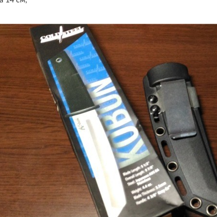
а 14 см;