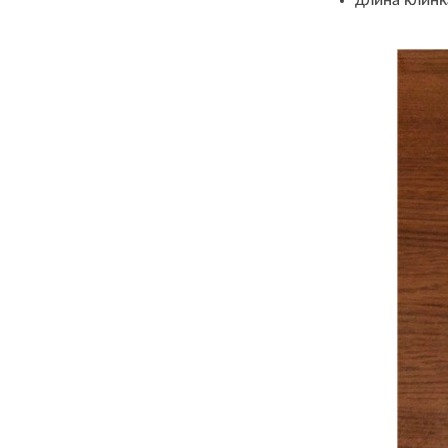
длина клинк