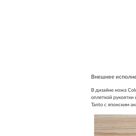
Внешнее исполн
В дизайне ножа Col
оплеткой рукоятки
Tanto с японским а