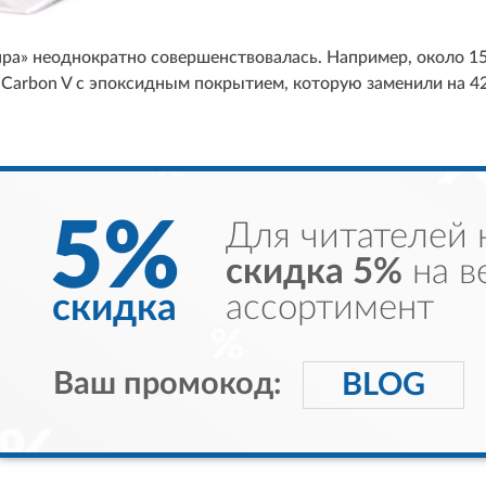
нра» неоднократно совершенствовалась. Например, около 15
 Carbon V с эпоксидным покрытием, которую заменили на 420
5%
Для читателей 
скидка 5%
на в
скидка
ассортимент
Ваш промокод:
BLOG