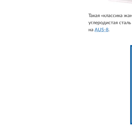
Такая «классика жа
углеродистая сталь
на
AUS-8
.