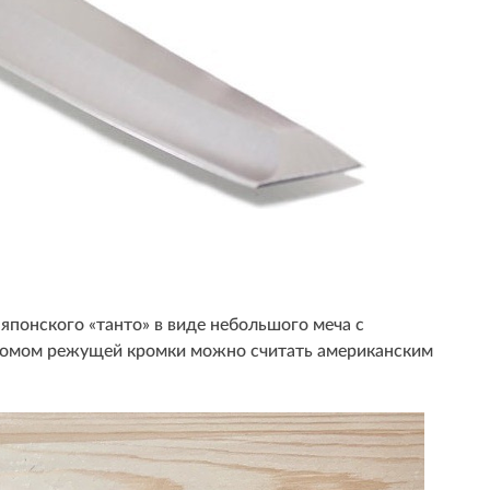
японского «танто» в виде небольшого меча с
зломом режущей кромки можно считать американским