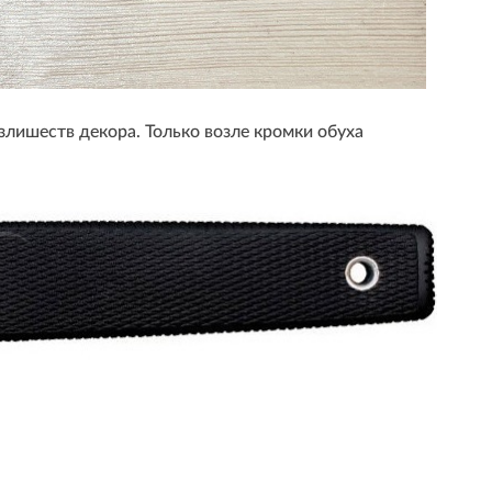
злишеств декора. Только возле кромки обуха