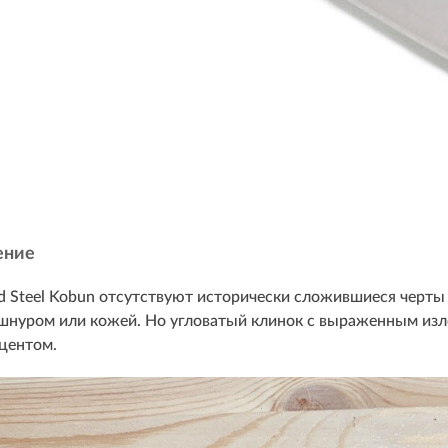
ение
d Steel Kobun отсутствуют исторически сложившиеся черты 
 шнуром или кожей. Но угловатый клинок с выраженным и
кцентом.