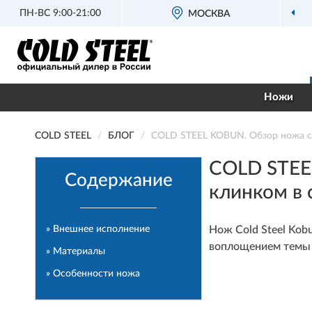
ПН-ВС 9:00-21:00
ОФИЦИАЛЬНЫЙ
МОСКВА
ДИЛЕР COLD S
Ножи
COLD STEEL
БЛОГ
COLD STEEL KOBUN. Обзор ножа ск
COLD STEE
Содержание
клинком в 
» Внешнее исполнение
Нож Cold Steel Kob
воплощением темы 
» Материалы
» Особенности ножа