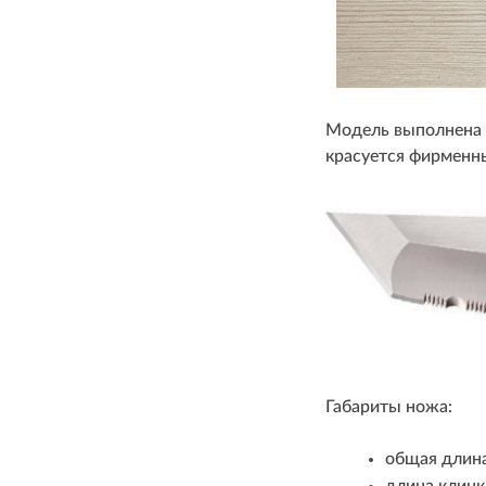
Модель выполнена в
красуется фирменны
Габариты ножа:
общая длина