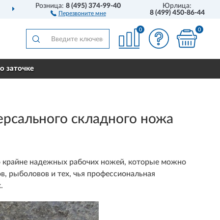
Розница:
8 (495) 374-99-40
Юрлица:
О ВСЕЙ РОССИИ
НОЖ
8 (499) 450-86-44
Перезвоните мне
0
0
о заточке
рсального складного ножа
но крайне надежных рабочих ножей, которые можно
в, рыболовов и тех, чья профессиональная
.