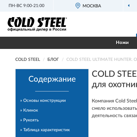
ПН-ВС 9:00-21:00
ОФИЦИАЛЬНЫЙ
МОСКВА
ДИЛЕР CO
Ножи
COLD STEEL
БЛОГ
COLD STEEL ULTIMATE HUNTER. Об
COLD STEE
Содержание
для охотни
» Основы конструкции
Компания Cold Stee
смело использовать
» Клинок
деятельность связ
» Рукоять
» Таблица характеристик