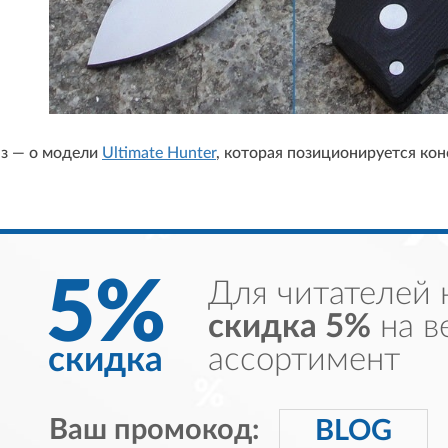
аз — о модели
Ultimate Hunter
, которая позиционируется ко
5%
Для читателей 
скидка 5%
на в
скидка
ассортимент
Ваш промокод:
BLOG