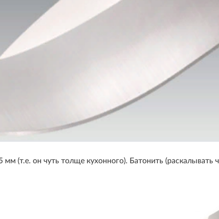
 мм (т.е. он чуть толще кухонного). Батонить (раскалывать