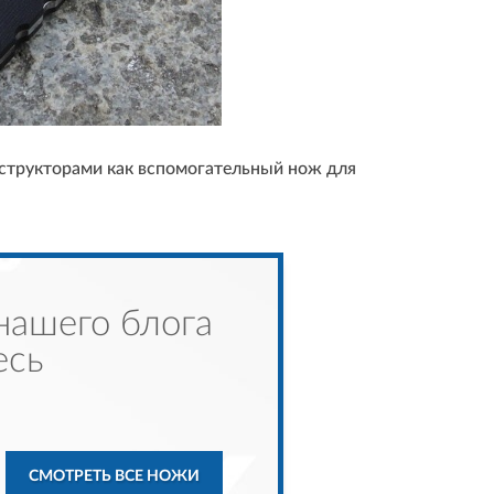
нструкторами как вспомогательный нож для
нашего блога
есь
СМОТРЕТЬ ВСЕ НОЖИ