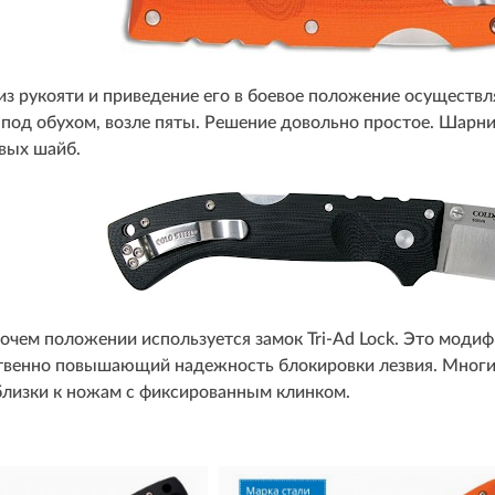
из рукояти и приведение его в боевое положение осуществл
 под обухом, возле пяты. Решение довольно простое. Шарни
овых шайб.
очем положении используется замок Tri-Ad Lock. Это модиф
твенно повышающий надежность блокировки лезвия. Многие 
 близки к ножам с фиксированным клинком.