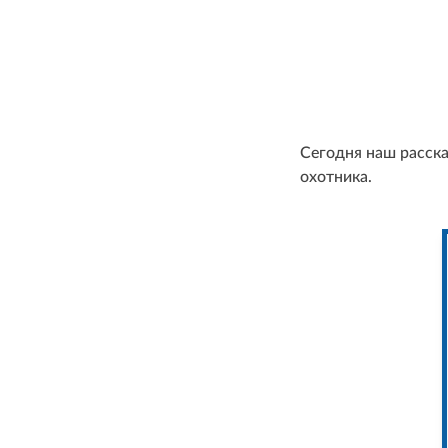
Сегодня наш расск
охотника.