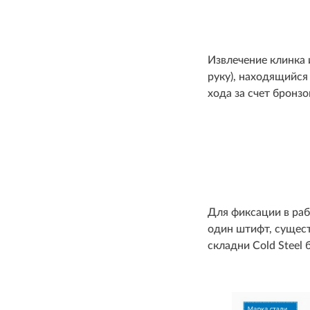
Извлечение клинка 
руку), находящийся
хода за счет бронз
Для фиксации в раб
один штифт, сущес
складни Cold Steel