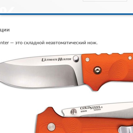
кции
nter — это складной неавтоматический нож.