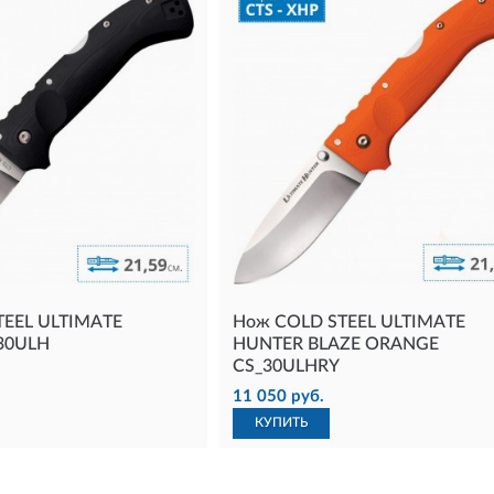
TEEL ULTIMATE
Нож COLD STEEL ULTIMATE
30ULH
HUNTER BLAZE ORANGE
CS_30ULHRY
11 050 руб.
КУПИТЬ