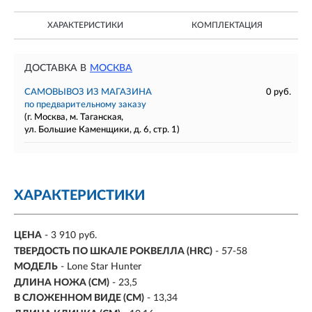
ХАРАКТЕРИСТИКИ
КОМПЛЕКТАЦИЯ
ДОСТАВКА В
МОСКВА
САМОВЫВОЗ ИЗ МАГАЗИНА
0 руб.
по предварительному заказу
(г. Москва, м. Таганская,
ул. Большие Каменщики, д. 6, стр. 1)
ХАРАКТЕРИСТИКИ
ЦЕНА
- 3 910 руб.
ТВЕРДОСТЬ ПО ШКАЛЕ РОКВЕЛЛА (HRC)
- 57-58
МОДЕЛЬ
- Lone Star Hunter
ДЛИНА НОЖА (СМ)
- 23,5
В СЛОЖЕННОМ ВИДЕ (СМ)
- 13,34