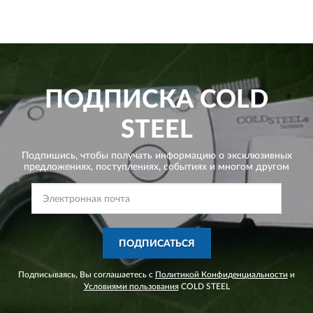
ПОДПИСКА
COLD
STEEL
Подпишись, чтобы получать информацию о эксклюзивных
предложениях,
поступлениях, событиях и многом другом
ПОДПИСАТЬСЯ
Подписываясь, Вы соглашаетесь с
Политикой Конфиденциальности
и
Условиями пользования
COLD STEEL