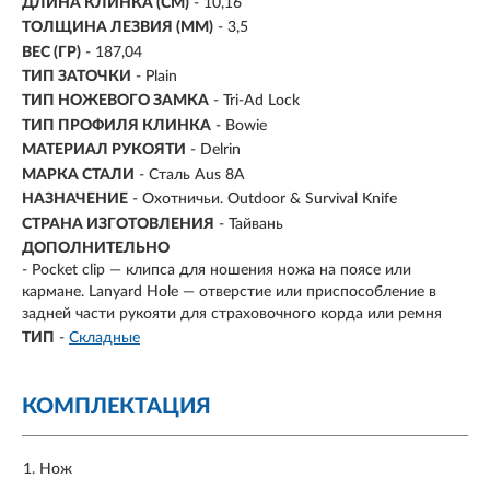
ДЛИНА КЛИНКА (СМ)
-
10,16
ТОЛЩИНА ЛЕЗВИЯ (ММ)
-
3,5
ВЕС (ГР)
-
187,04
ТИП ЗАТОЧКИ
- Plain
ТИП НОЖЕВОГО ЗАМКА
- Tri-Ad Lock
ТИП ПРОФИЛЯ КЛИНКА
- Bowie
МАТЕРИАЛ РУКОЯТИ
- Delrin
МАРКА СТАЛИ
- Сталь Aus 8A
НАЗНАЧЕНИЕ
- Охотничьи. Outdoor & Survival Knife
СТРАНА ИЗГОТОВЛЕНИЯ
- Тайвань
ДОПОЛНИТЕЛЬНО
- Pocket clip — клипса для ношения ножа на поясе или
кармане. Lanyard Hole — отверстие или приспособление в
задней части рукояти для страховочного корда или ремня
ТИП
-
Складные
КОМПЛЕКТАЦИЯ
Нож