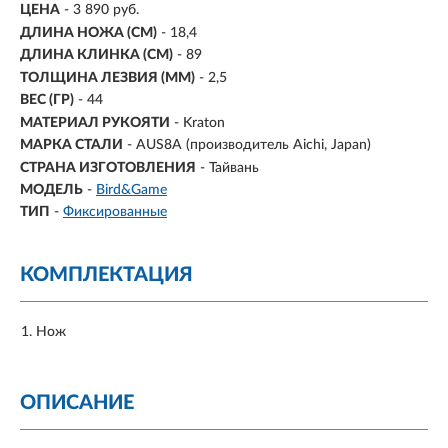
ЦЕНА
- 3 890 руб.
ДЛИНА НОЖА (СМ)
- 18,4
ДЛИНА КЛИНКА (СМ)
-
89
ТОЛЩИНА ЛЕЗВИЯ (ММ)
-
2,5
ВЕС (ГР)
-
44
МАТЕРИАЛ РУКОЯТИ
- Kraton
МАРКА СТАЛИ
- AUS8A (производитель Aichi, Japan)
СТРАНА ИЗГОТОВЛЕНИЯ
- Тайвань
МОДЕЛЬ
-
Bird&Game
ТИП
-
Фиксированные
КОМПЛЕКТАЦИЯ
Нож
ОПИСАНИЕ