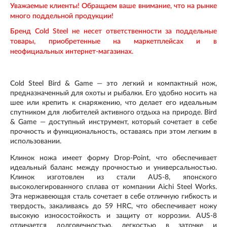
Уважаемые клиенты! Обращаем ваше внимание, что на рынке
много поддельной продукции!
Бренд Cold Steel не несет ответственности за поддельные
товары, приобретенные на маркетплейсах и в
неофициальных интернет-магазинах.
Cold Steel Bird & Game
— это легкий и компактный нож,
предназначенный для охоты и рыбалки. Его удобно носить на
шее или крепить к снаряжению, что делает его идеальным
спутником для любителей активного отдыха на природе. Bird
& Game — доступный инструмент, который сочетает в себе
прочность и функциональность, оставаясь при этом легким в
использовании.
Клинок ножа имеет форму
Drop-Point
, что обеспечивает
идеальный баланс между прочностью и универсальностью.
Клинок изготовлен из
стали AUS-8
, японского
высоколегированного сплава от компании Aichi Steel Works.
Эта нержавеющая сталь сочетает в себе отличную гибкость и
твердость, закаливаясь до 59 HRC, что обеспечивает ножу
высокую износостойкость и защиту от коррозии. AUS-8
отличается долговечностью, легкостью в заточке и