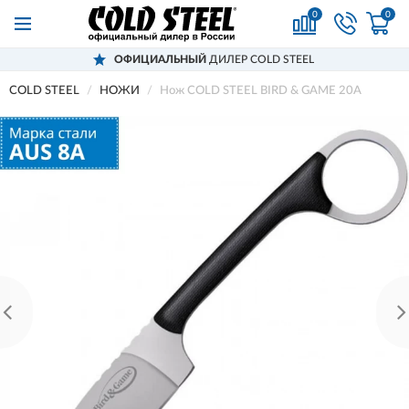
0
0
ОФИЦИАЛЬНЫЙ
ДИЛЕР COLD STEEL
COLD STEEL
НОЖИ
Нож COLD STEEL BIRD & GAME 20A