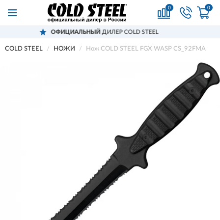
0
0
ОФИЦИАЛЬНЫЙ
ДИЛЕР COLD STEEL
COLD STEEL
НОЖИ
Нож COLD STEEL FGX WASP CS_92FMA