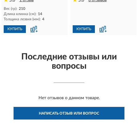
5.0
1 отзыв
5.0
6 отзывов
Вес (гр):
210
Длина клинка (см):
14
Толщина лезвия (мм):
4
КУПИТЬ
КУПИТЬ
Последние отзывы или
вопросы
Нет отзывов о данном товаре.
НАПИСАТЬ ОТЗЫВ ИЛИ ВОПРОС