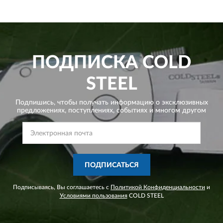
ПОДПИСКА
COLD
STEEL
Подпишись, чтобы получать информацию о эксклюзивных
предложениях,
поступлениях, событиях и многом другом
ПОДПИСАТЬСЯ
Подписываясь, Вы соглашаетесь с
Политикой Конфиденциальности
и
Условиями пользования
COLD STEEL