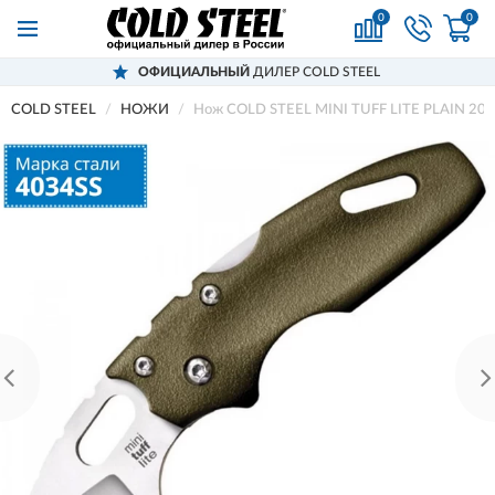
0
0
ОФИЦИАЛЬНЫЙ
ДИЛЕР COLD STEEL
COLD STEEL
НОЖИ
Нож COLD STEEL MINI TUFF LITE PLAIN 2