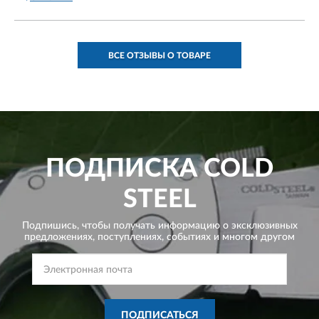
ВСЕ ОТЗЫВЫ О ТОВАРЕ
ПОДПИСКА
COLD
STEEL
Подпишись, чтобы получать информацию о эксклюзивных
предложениях,
поступлениях, событиях и многом другом
ПОДПИСАТЬСЯ