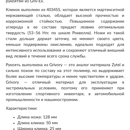
рукоятям из Griv-Ex.
Клинок выполнен из 4034SS, которая является мартенситной
нержавеющей сталью, обладает высокой прочностью и
коррозионной стойкостью. Повышенное содержание
углерода в ее составе придает лезвию оптимальную
твердость (53–56 Hrc по шкале Роквелла). Ножи из такой
стали дольше держат заточку, не меняют своего цвета,
меньше подвержены окислению, идеально подходят для
интенсивного использования и сохраняют отличный внешний
вид лезвий в течение всего срока службы.
Рукоять выполнена из Grivory — это аналог материала Zytel и
сильно похож по составу на этот полимер, но выдерживает
более высокие температуры и менее чувствителен к ударам.
Grivory — отличный материал для эксплуатации в
экстремальных условиях, поэтому его применяют при
изготовлении спортивного инвентаря, в автомобильной
промышленности и машиностроении.
Характеристики:
Длина ножа: 128 мм
Длина клинка: 50 мм
Ширина клинка: 25 мм