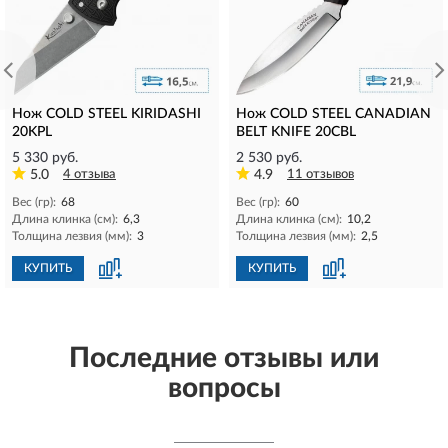
Нож COLD STEEL KIRIDASHI
Нож COLD STEEL CANADIAN
20KPL
BELT KNIFE 20CBL
5 330 руб.
2 530 руб.
5.0
4 отзыва
4.9
11 отзывов
Вес (гр):
68
Вес (гр):
60
Длина клинка (см):
6,3
Длина клинка (см):
10,2
Толщина лезвия (мм):
3
Толщина лезвия (мм):
2,5
КУПИТЬ
КУПИТЬ
Последние отзывы или
вопросы