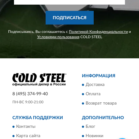
ПОДПИСАТЬСЯ
Подписываясь, Вы соглашаетесь с
Политикой Конфиденциальности
и
Условиями пользования
COLD STEEL
ИНФОРМАЦИЯ
Доставка
8 (495) 374-99-40
Оплата
ПН-ВС 9:00-21:00
Возврат товара
СЛУЖБА ПОДДЕРЖКИ
ДОПОЛНИТЕЛЬНО
Контакты
Блог
Карта сайта
Новинки