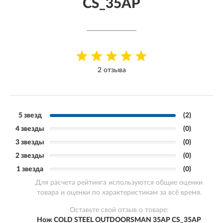
CS_35AP
2 отзыва
5 звезд
(2)
4 звезды
(0)
3 звезды
(0)
2 звезды
(0)
1 звезда
(0)
Для расчета рейтинга используются общие оценки
товара и оценки по характеристикам за всё время.
Оставьте свой отзыв о товаре:
Нож COLD STEEL OUTDOORSMAN 35AP CS_35AP