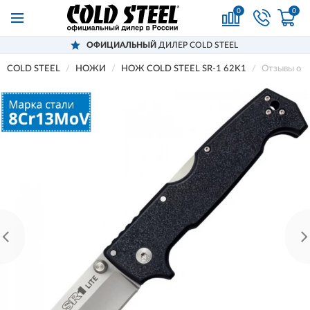
0
0
ОФИЦИАЛЬНЫЙ
ДИЛЕР COLD STEEL
COLD STEEL
НОЖИ
НОЖ COLD STEEL SR-1 62K1
Отзывы о 