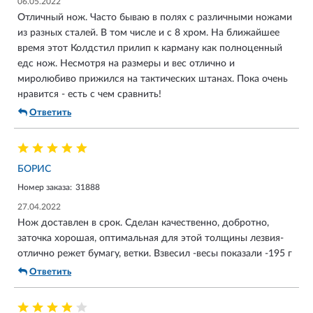
06.05.2022
Отличный нож. Часто бываю в полях с различными ножами
из разных сталей. В том числе и с 8 хром. На ближайшее
время этот Колдстил прилип к карману как полноценный
едс нож. Несмотря на размеры и вес отлично и
миролюбиво прижился на тактических штанах. Пока очень
нравится - есть с чем сравнить!
Ответить
БОРИС
Номер заказа:
31888
27.04.2022
Нож доставлен в срок. Сделан качественно, добротно,
заточка хорошая, оптимальная для этой толщины лезвия-
отлично режет бумагу, ветки. Взвесил -весы показали -195 г
Ответить