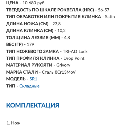
ЦЕНА
- 10 680 руб.
ТВЕРДОСТЬ ПО ШКАЛЕ РОКВЕЛЛА (HRC)
- 56-57
ТИП ОБРАБОТКИ ИЛИ ПОКРЫТИЯ КЛИНКА
- Satin
ДЛИНА НОЖА (СМ)
- 23,8
ДЛИНА КЛИНКА (СМ)
-
10,2
ТОЛЩИНА ЛЕЗВИЯ (ММ)
-
4,8
ВЕС (ГР)
-
179
ТИП НОЖЕВОГО ЗАМКА
- TRI-AD Lock
ТИП ПРОФИЛЯ КЛИНКА
- Drop Point
МАТЕРИАЛ РУКОЯТИ
- Grivory
МАРКА СТАЛИ
- Сталь 8Cr13MoV
МОДЕЛЬ
-
SR1
ТИП
-
Складные
КОМПЛЕКТАЦИЯ
Нож