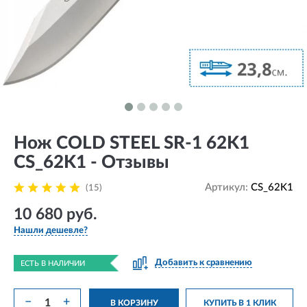
Нож COLD STEEL SR-1 62K1
CS_62K1 - Отзывы
Артикул:
CS_62K1
(15)
10 680 руб.
Нашли дешевле?
Добавить к сравнению
ЕСТЬ В НАЛИЧИИ
−
+
В КОРЗИНУ
КУПИТЬ В 1 КЛИК