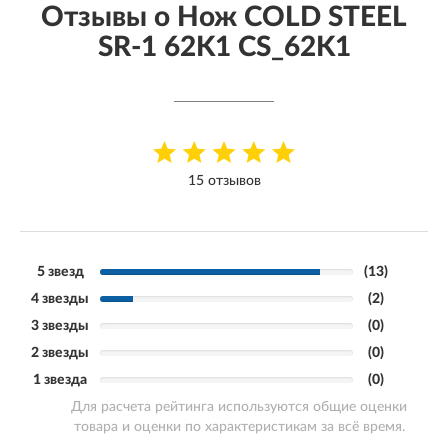
Отзывы о Нож COLD STEEL
SR-1 62K1 CS_62K1
15 отзывов
5 звезд
(13)
4 звезды
(2)
3 звезды
(0)
2 звезды
(0)
1 звезда
(0)
Для расчета рейтинга используются общие оценки
товара и оценки по характеристикам за всё время.