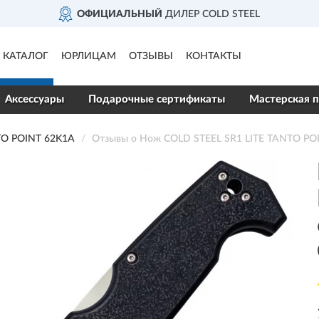
ИЦИАЛЬНЫЙ
ДИЛЕР COLD STEEL
КАТАЛОГ
ЮРЛИЦАМ
ОТЗЫВЫ
КОНТАКТЫ
Аксессуары
Подарочные сертификаты
Мастерская п
TO POINT 62K1A
Отзывы о Нож COLD STEEL SR1 LITE TANTO PO