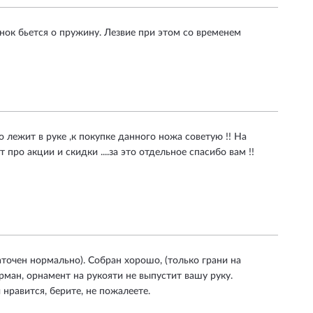
нок бьется о пружину. Лезвие при этом со временем
о лежит в руке ,к покупке данного ножа советую !! На
ро акции и скидки ....за это отдельное спасибо вам !!
аточен нормально). Собран хорошо, (только грани на
рман, орнамент на рукояти не выпустит вашу руку.
нравится, берите, не пожалеете.