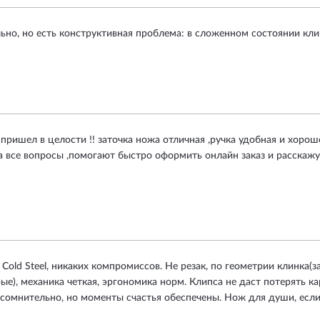
ьно, но есть конструктивная проблема: в сложенном состоянии кли
з пришел в целости !! заточка ножа отличная ,ручка удобная и хорош
а все вопросы ,помогают быстро оформить онлайн заказ и расскажут п
old Steel, никаких компромиссов. Не резак, по геометрии клинка(з
ые), механика четкая, эргономика норм. Клипса не даст потерять ка
сомнительно, но моменты счастья обеспечены. Нож для души, если 