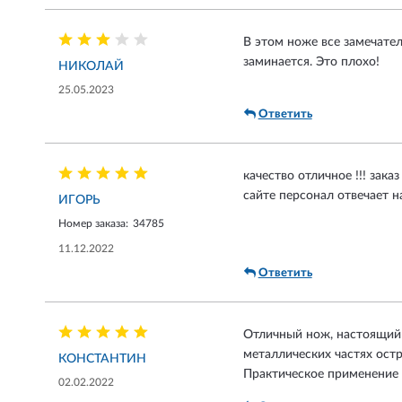
В этом ноже все замечател
заминается. Это плохо!
НИКОЛАЙ
25.05.2023
Ответить
качество отличное !!! зака
сайте персонал отвечает н
ИГОРЬ
Номер заказа:
34785
11.12.2022
Ответить
Отличный нож, настоящий C
металлических частях остр
КОНСТАНТИН
Практическое применение 
02.02.2022