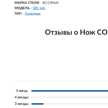
МАРКА СТАЛИ
- 8Cr13MoV
МОДЕЛЬ
-
SR1 Lite
ТИП
-
Складные
Отзывы о Нож CO
5 звезд
4 звезды
3 звезды