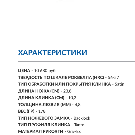
ХАРАКТЕРИСТИКИ
ЦЕНА
- 10 680 руб.
ТВЕРДОСТЬ ПО ШКАЛЕ РОКВЕЛЛА (HRC)
- 56-57
ТИП ОБРАБОТКИ ИЛИ ПОКРЫТИЯ КЛИНКА
- Satin
ДЛИНА НОЖА (СМ)
- 23,8
ДЛИНА КЛИНКА (СМ)
-
10,2
ТОЛЩИНА ЛЕЗВИЯ (ММ)
-
4,8
ВЕС (ГР)
-
178
ТИП НОЖЕВОГО ЗАМКА
- Backlock
ТИП ПРОФИЛЯ КЛИНКА
- Tanto
МАТЕРИАЛ РУКОЯТИ
- Griv-Ex