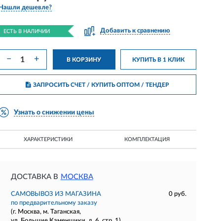
Нашли дешевле?
Добавить к сравнению
ЕСТЬ В НАЛИЧИИ
−
+
В КОРЗИНУ
КУПИТЬ В 1 КЛИК
ЗАПРОСИТЬ СЧЕТ / КУПИТЬ ОПТОМ
/ ТЕНДЕР
Узнать о снижении цены
ХАРАКТЕРИСТИКИ
КОМПЛЕКТАЦИЯ
ДОСТАВКА В
МОСКВА
САМОВЫВОЗ ИЗ МАГАЗИНА
0 руб.
по предварительному заказу
(г. Москва, м. Таганская,
ул. Большие Каменщики, д. 6, стр. 1)