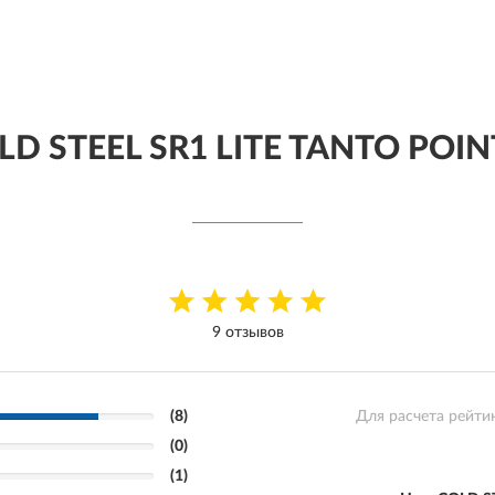
LD STEEL SR1 LITE TANTO POIN
9 отзывов
(8)
Для расчета рейти
(0)
(1)