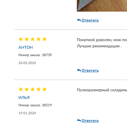
Ответить
Покупкой доволен, нож по
Лучшие рекомендации .
АНТОН
Номер заказа:
38739
26.02.2024
Ответить
Полноразмерный складень,
ИЛЬЯ
Номер заказа:
38519
19.01.2024
Ответить