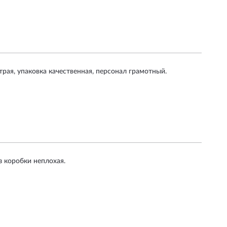
ая, упаковка качественная, персонал грамотный.
з коробки неплохая.