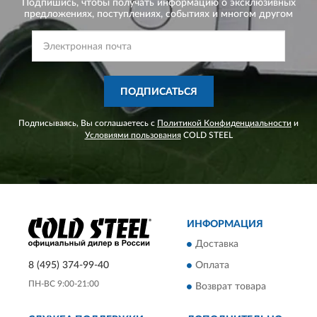
Подпишись, чтобы получать информацию о эксклюзивных
предложениях,
поступлениях, событиях и многом другом
ПОДПИСАТЬСЯ
Подписываясь, Вы соглашаетесь с
Политикой Конфиденциальности
и
Условиями пользования
COLD STEEL
ИНФОРМАЦИЯ
Доставка
8 (495) 374-99-40
Оплата
ПН-ВС 9:00-21:00
Возврат товара