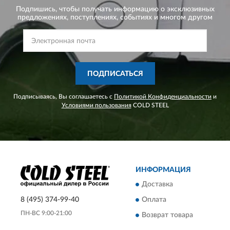
Подпишись, чтобы получать информацию о эксклюзивных
предложениях,
поступлениях, событиях и многом другом
ПОДПИСАТЬСЯ
Подписываясь, Вы соглашаетесь с
Политикой Конфиденциальности
и
Условиями пользования
COLD STEEL
ИНФОРМАЦИЯ
Доставка
8 (495) 374-99-40
Оплата
ПН-ВС 9:00-21:00
Возврат товара