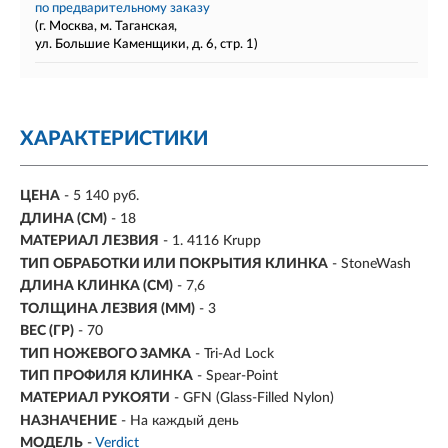
по предварительному заказу
(г. Москва, м. Таганская,
ул. Большие Каменщики, д. 6, стр. 1)
ХАРАКТЕРИСТИКИ
ЦЕНА
- 5 140 руб.
ДЛИНА (СМ)
- 18
МАТЕРИАЛ ЛЕЗВИЯ
- 1. 4116 Krupp
ТИП ОБРАБОТКИ ИЛИ ПОКРЫТИЯ КЛИНКА
- StoneWash
ДЛИНА КЛИНКА (СМ)
-
7,6
ТОЛЩИНА ЛЕЗВИЯ (ММ)
-
3
ВЕС (ГР)
-
70
ТИП НОЖЕВОГО ЗАМКА
- Tri-Ad Lock
ТИП ПРОФИЛЯ КЛИНКА
- Spear-Point
МАТЕРИАЛ РУКОЯТИ
- GFN (Glass-Filled Nylon)
НАЗНАЧЕНИЕ
- На каждый день
МОДЕЛЬ
-
Verdict