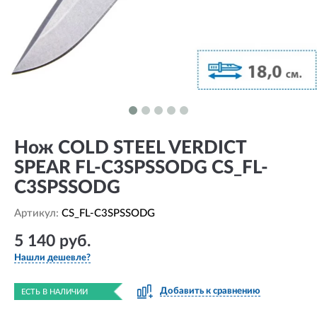
Нож COLD STEEL VERDICT
SPEAR FL-C3SPSSODG CS_FL-
C3SPSSODG
Артикул:
CS_FL-C3SPSSODG
5 140 руб.
Нашли дешевле?
Добавить к сравнению
ЕСТЬ В НАЛИЧИИ