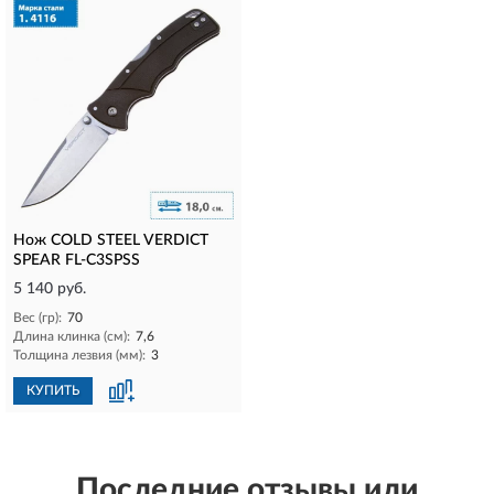
Нож COLD STEEL VERDICT
SPEAR FL-C3SPSS
5 140 руб.
Вес (гр):
70
Длина клинка (см):
7,6
Толщина лезвия (мм):
3
КУПИТЬ
Последние отзывы или