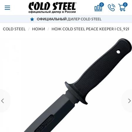
0
0
ОФИЦИАЛЬНЫЙ
ДИЛЕР COLD STEEL
COLD STEEL
НОЖИ
НОЖ COLD STEEL PEACE KEEPER I CS_92R