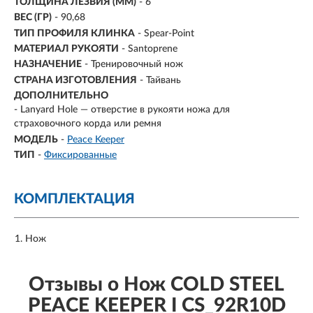
ТОЛЩИНА ЛЕЗВИЯ (ММ)
-
6
ВЕС (ГР)
-
90,68
ТИП ПРОФИЛЯ КЛИНКА
- Spear-Point
МАТЕРИАЛ РУКОЯТИ
- Santoprene
НАЗНАЧЕНИЕ
- Тренировочный нож
СТРАНА ИЗГОТОВЛЕНИЯ
- Тайвань
ДОПОЛНИТЕЛЬНО
- Lanyard Hole — отверстие в рукояти ножа для
страховочного корда или ремня
МОДЕЛЬ
-
Peace Keeper
ТИП
-
Фиксированные
КОМПЛЕКТАЦИЯ
Нож
Отзывы о Нож COLD STEEL
PEACE KEEPER I CS_92R10D