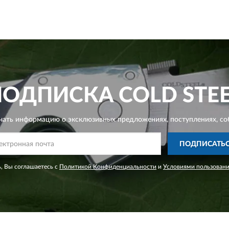
ПОДПИСКА
COLD STE
чать информацию о эксклюзивных предложениях,
поступлениях, со
ПОДПИСАТЬ
, Вы соглашаетесь с
Политикой Конфиденциальности
и
Условиями пользован