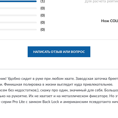
(1)
Для расчета рейти
(0)
(0)
Нож COLD
(0)
(0)
НАПИСАТЬ ОТЗЫВ ИЛИ ВОПРОС
ик! Удобно сидит в руке при любом хвате. Заводская заточка бреет
и. Финишная полировка в жизни выглядит куда привлекательнее.
сем без недостатков;), скажу про один, значимый для себя. Больш
лько на рукоятке. Их не хватает и на металлическом фиксаторе. Но
 серии Pro Lite с замком Back Lock и американским псевдотанто ни