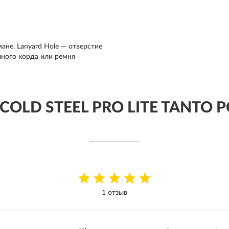
мане. Lanyard Hole — отверстие
чного корда или ремня
COLD STEEL PRO LITE TANTO 
1 отзыв