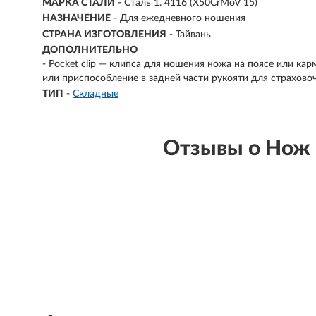
МАРКА СТАЛИ
- Сталь 1. 4116 (X50CrMoV 15)
НАЗНАЧЕНИЕ
- Для ежедневного ношения
СТРАНА ИЗГОТОВЛЕНИЯ
- Тайвань
ДОПОЛНИТЕЛЬНО
- Pocket clip — клипса для ношения ножа на поясе или кар
или приспособление в задней части рукояти для страхово
ТИП
-
Складные
Отзывы о Нож 