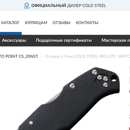
ОФИЦИАЛЬНЫЙ
ДИЛЕР COLD STEEL
КАТАЛОГ
ЮРЛИЦАМ
ОТЗЫВЫ
КОНТАКТЫ
Аксессуары
Подарочные сертификаты
Мастерская п
TO POINT CS_20NST
Отзывы о Нож COLD STEEL PRO LITE TANT