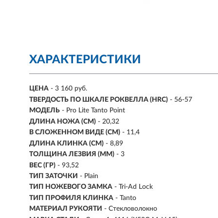
ХАРАКТЕРИСТИКИ
ЦЕНА
- 3 160 руб.
ТВЕРДОСТЬ ПО ШКАЛЕ РОКВЕЛЛА (HRC)
- 56-57
МОДЕЛЬ
- Pro Lite Tanto Point
ДЛИНА НОЖА (СМ)
- 20,32
В СЛОЖЕННОМ ВИДЕ (СМ)
- 11,4
ДЛИНА КЛИНКА (СМ)
-
8,89
ТОЛЩИНА ЛЕЗВИЯ (ММ)
-
3
ВЕС (ГР)
-
93,52
ТИП ЗАТОЧКИ
- Plain
ТИП НОЖЕВОГО ЗАМКА
- Tri-Ad Lock
ТИП ПРОФИЛЯ КЛИНКА
- Tanto
МАТЕРИАЛ РУКОЯТИ
- Стекловолокно