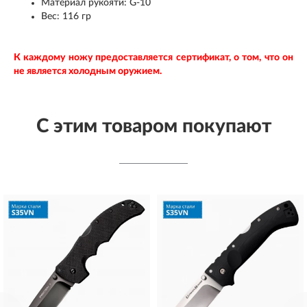
Материал рукояти: G-10
Вес: 116 гр
К каждому ножу предоставляется сертификат, о том, что он
не является холодным оружием.
С этим товаром покупают