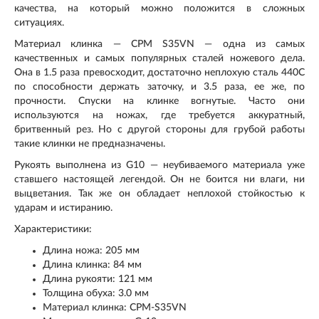
качества, на который можно положится в сложных
ситуациях.
Материал клинка — CPM S35VN — одна из самых
качественных и самых популярных сталей ножевого дела.
Она в 1.5 раза превосходит, достаточно неплохую сталь 440С
по способности держать заточку, и 3.5 раза, ее же, по
прочности. Спуски на клинке вогнутые. Часто они
используются на ножах, где требуется аккуратный,
бритвенный рез. Но с другой стороны для грубой работы
такие клинки не предназначены.
Рукоять выполнена из G10 — неубиваемого материала уже
ставшего настоящей легендой. Он не боится ни влаги, ни
выцветания. Так же он обладает неплохой стойкостью к
ударам и истиранию.
Характеристики:
Длина ножа: 205 мм
Длина клинка: 84 мм
Длина рукояти: 121 мм
Толщина обуха: 3.0 мм
Материал клинка: CPM-S35VN