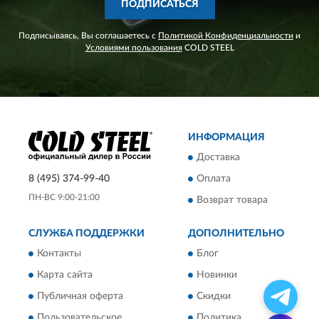
ПОДПИСАТЬСЯ
Подписываясь, Вы соглашаетесь с
Политикой Конфиденциальности
и
Условиями пользования
COLD STEEL
ИНФОРМАЦИЯ
Доставка
8 (495) 374-99-40
Оплата
ПН-ВС 9:00-21:00
Возврат товара
СЛУЖБА ПОДДЕРЖКИ
ДОПОЛНИТЕЛЬНО
Контакты
Блог
Карта сайта
Новинки
Публичная оферта
Скидки
Пользовательское
Политика