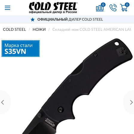
0
0
ОФИЦИАЛЬНЫЙ
ДИЛЕР COLD STEEL
COLD STEEL
НОЖИ
Складной нож COLD STEEL AMERICAN LA