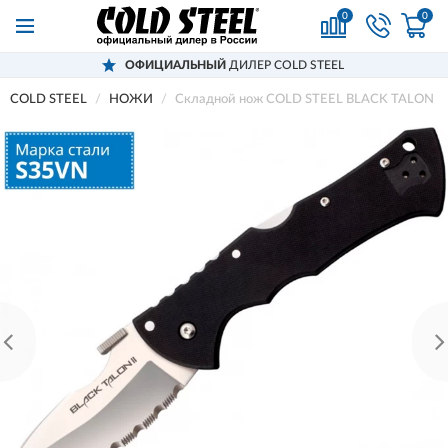
0
0
ОФИЦИАЛЬНЫЙ
ДИЛЕР COLD STEEL
COLD STEEL
НОЖИ
Складной нож COLD STEEL BLACK TALON II