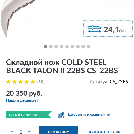
Складной нож COLD STEEL
BLACK TALON II 22BS CS_22BS
Артикул:
CS_22BS
(10)
20 350 руб.
Нашли дешевле?
Добавить к сравнению
ЕСТЬ В НАЛИЧИИ
−
+
В КОРЗИНУ
КУПИТЬ В 1 КЛИК