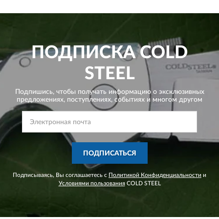
ПОДПИСКА
COLD
STEEL
Подпишись, чтобы получать информацию о эксклюзивных
предложениях,
поступлениях, событиях и многом другом
ПОДПИСАТЬСЯ
Подписываясь, Вы соглашаетесь с
Политикой Конфиденциальности
и
Условиями пользования
COLD STEEL