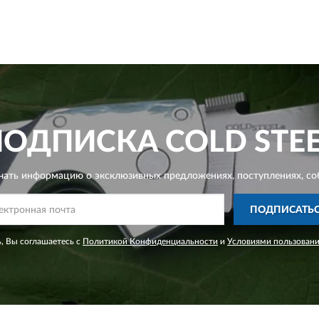
ПОДПИСКА
COLD STE
чать информацию о эксклюзивных предложениях,
поступлениях, со
ПОДПИСАТЬ
, Вы соглашаетесь с
Политикой Конфиденциальности
и
Условиями пользован