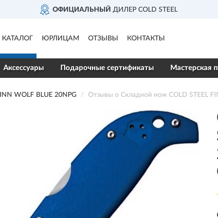
ОФИЦИАЛЬНЫЙ
ДИЛЕР COLD STEEL
КАТАЛОГ
ЮРЛИЦАМ
ОТЗЫВЫ
КОНТАКТЫ
Аксессуары
Подарочные сертификаты
Мастерская п
INN WOLF BLUE 20NPG
Отзывы о Складной нож COLD STEEL 