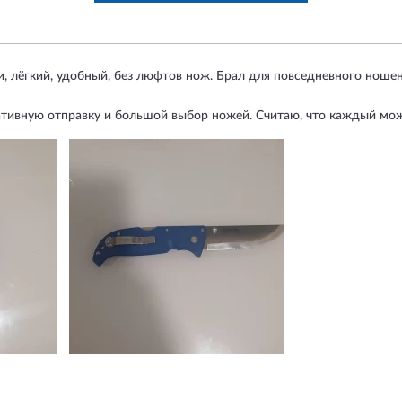
ки, лёгкий, удобный, без люфтов нож. Брал для повседневного нош
ативную отправку и большой выбор ножей. Считаю, что каждый може