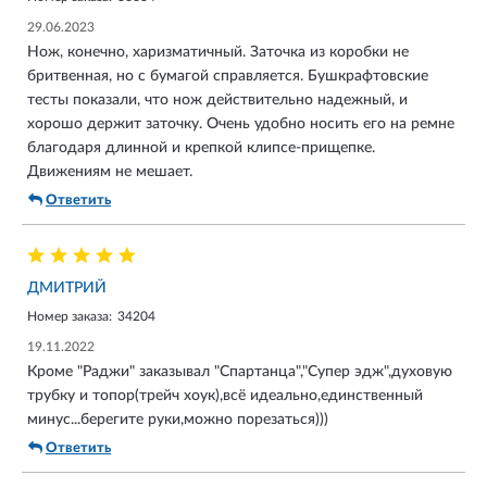
29.06.2023
Нож, конечно, харизматичный. Заточка из коробки не
бритвенная, но с бумагой справляется. Бушкрафтовские
тесты показали, что нож действительно надежный, и
хорошо держит заточку. Очень удобно носить его на ремне
благодаря длинной и крепкой клипсе-прищепке.
Движениям не мешает.
Ответить
ДМИТРИЙ
Номер заказа:
34204
19.11.2022
Кроме "Раджи" заказывал "Спартанца","Супер эдж",духовую
трубку и топор(трейч хоук),всё идеально,единственный
минус...берегите руки,можно порезаться)))
Ответить