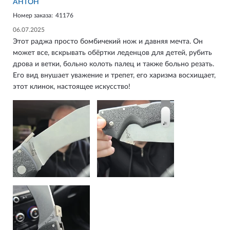
АНТОН
Номер заказа:
41176
06.07.2025
Этот раджа просто бомбичекий нож и давняя мечта. Он
может все, вскрывать обёртки леденцов для детей, рубить
дрова и ветки, больно колоть палец и также больно резать.
Его вид внушает уважение и трепет, его харизма восхищает,
этот клинок, настоящее искусство!