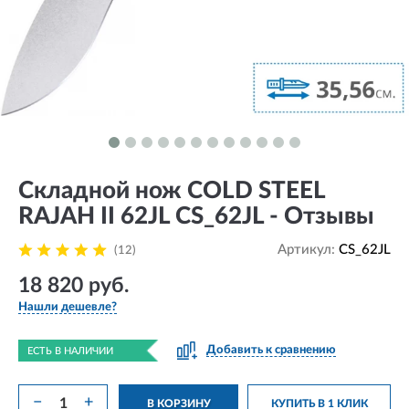
Складной нож COLD STEEL
RAJAH II 62JL CS_62JL - Отзывы
Артикул:
CS_62JL
(12)
18 820 руб.
Нашли дешевле?
Добавить к сравнению
ЕСТЬ В НАЛИЧИИ
−
+
В КОРЗИНУ
КУПИТЬ В 1 КЛИК