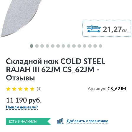
Складной нож COLD STEEL
RAJAH III 62JM CS_62JM -
Отзывы
Артикул:
CS_62JM
(4)
11 190 руб.
Нашли дешевле?
Добавить к сравнению
ЕСТЬ В НАЛИЧИИ