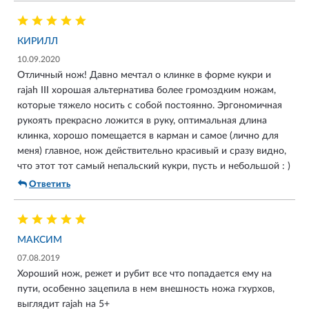
КИРИЛЛ
10.09.2020
Отличный нож! Давно мечтал о клинке в форме кукри и
rajah III хорошая альтернатива более громоздким ножам,
которые тяжело носить с собой постоянно. Эргономичная
рукоять прекрасно ложится в руку, оптимальная длина
клинка, хорошо помещается в карман и самое (лично для
меня) главное, нож действительно красивый и сразу видно,
что этот тот самый непальский кукри, пусть и небольшой : )
Ответить
МАКСИМ
07.08.2019
Хороший нож, режет и рубит все что попадается ему на
пути, особенно зацепила в нем внешность ножа гхурхов,
выглядит rajah на 5+