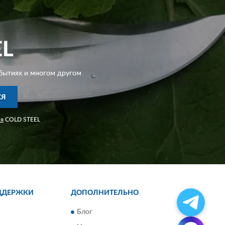
EL
бытиях и многом другом
СЯ
ия
COLD STEEL
ДДЕРЖКИ
ДОПОЛНИТЕЛЬНО
Блог