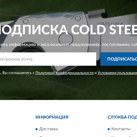
ПОДПИСКА
COLD STE
чать информацию о эксклюзивных предложениях,
поступлениях, со
ПОДПИСАТЬ
, Вы соглашаетесь с
Политикой Конфиденциальности
и
Условиями пользован
ИНФОРМАЦИЯ
СЛУЖБА ПО
Доставка
Контакты