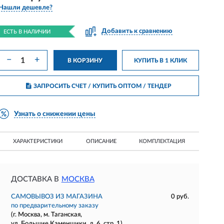
Нашли дешевле?
Добавить к сравнению
ЕСТЬ В НАЛИЧИИ
−
+
В КОРЗИНУ
КУПИТЬ В 1 КЛИК
ЗАПРОСИТЬ СЧЕТ / КУПИТЬ ОПТОМ
/ ТЕНДЕР
Узнать о снижении цены
ХАРАКТЕРИСТИКИ
ОПИСАНИЕ
КОМПЛЕКТАЦИЯ
ДОСТАВКА В
МОСКВА
САМОВЫВОЗ ИЗ МАГАЗИНА
0 руб.
по предварительному заказу
(г. Москва, м. Таганская,
ул. Большие Каменщики, д. 6, стр. 1)