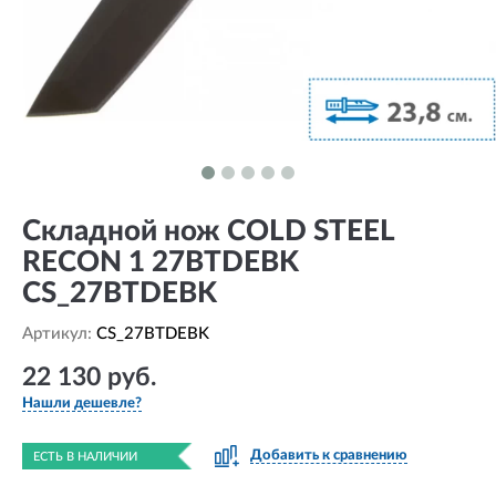
Складной нож COLD STEEL
RECON 1 27BTDEBK
CS_27BTDEBK
Артикул:
CS_27BTDEBK
22 130 руб.
Нашли дешевле?
Добавить к сравнению
ЕСТЬ В НАЛИЧИИ