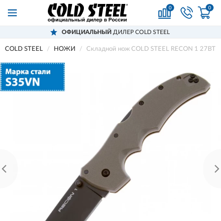
0
0
ОФИЦИАЛЬНЫЙ
ДИЛЕР COLD STEEL
COLD STEEL
НОЖИ
Складной нож COLD STEEL RECON 1 27BT