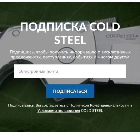
ПОДПИСКА
COLD
STEEL
Подпишись, чтобы получать информацию о эксклюзивных
предложениях,
поступлениях, событиях и многом другом
ПОДПИСАТЬСЯ
Подписываясь, Вы соглашаетесь с
Политикой Конфиденциальности
и
Условиями пользования
COLD STEEL