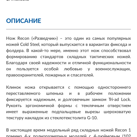
ОПИСАНИЕ
Нож Recon («Разведчик») – это один из самых популярных
ножей Cold Steel, который выпускается в вариантах фикседа и
фолдера. В какой-то мере, именно этот нож способствовал
формированию стандартов складных тактических ножей.
Благодаря своей надежности и отличной функциональности
он пользуется особой любовью у военнослужащих,
правоохранителей, пожарных и спасателей.
Клинок ножа открывается с помощью одностороннего
переставляемого шпенька и в рабочем положении
фиксируется надежным, и долговечным замком Tri-ad Lock.
Рукоять эргономичной формы с темлячным отверстием
имеет выраженные подпальцевые вырезы шероховатую
текстуру накладок из стеклотекстолита G-10.
В настоящее время модельный ряд складных ножей Recon 1
помимо 4-х полноразмерных моделей с 4-дюймовым (102