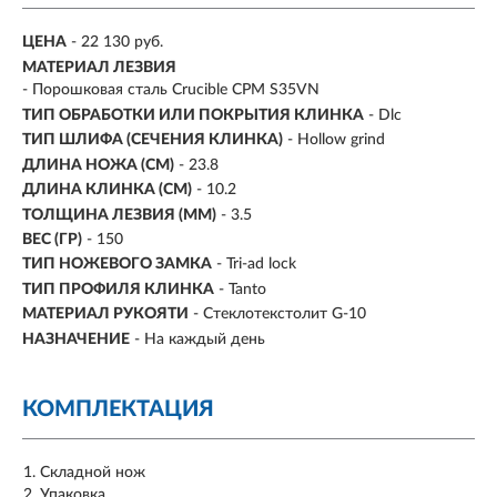
ЦЕНА
- 22 130 руб.
МАТЕРИАЛ ЛЕЗВИЯ
- Порошковая сталь Crucible CPM S35VN
ТИП ОБРАБОТКИ ИЛИ ПОКРЫТИЯ КЛИНКА
- Dlc
ТИП ШЛИФА (СЕЧЕНИЯ КЛИНКА)
- Hollow grind
ДЛИНА НОЖА (СМ)
- 23.8
ДЛИНА КЛИНКА (СМ)
-
10.2
ТОЛЩИНА ЛЕЗВИЯ (ММ)
-
3.5
ВЕС (ГР)
-
150
ТИП НОЖЕВОГО ЗАМКА
- Tri-ad lock
ТИП ПРОФИЛЯ КЛИНКА
- Tanto
МАТЕРИАЛ РУКОЯТИ
- Стеклотекстолит G-10
НАЗНАЧЕНИЕ
- На каждый день
КОМПЛЕКТАЦИЯ
Складной нож
Упаковка