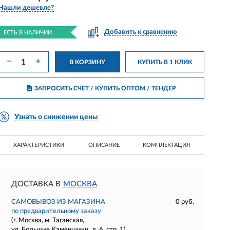
Нашли дешевле?
Добавить к сравнению
ЕСТЬ В НАЛИЧИИ
−
+
В КОРЗИНУ
КУПИТЬ В 1 КЛИК
ЗАПРОСИТЬ СЧЕТ / КУПИТЬ ОПТОМ
/ ТЕНДЕР
Узнать о снижении цены
ХАРАКТЕРИСТИКИ
ОПИСАНИЕ
КОМПЛЕКТАЦИЯ
ДОСТАВКА В
МОСКВА
САМОВЫВОЗ ИЗ МАГАЗИНА
0 руб.
по предварительному заказу
(г. Москва, м. Таганская,
ул. Большие Каменщики, д. 6, стр. 1)