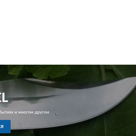
EL
бытиях и многом другом
СЯ