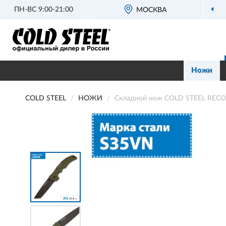
ПН-ВС 9:00-21:00
МОСКВА
Ножи
COLD STEEL
НОЖИ
Складной нож COLD STEEL REC