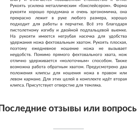
Рукоять усилена металлическим «бэкспейсером». Форма
рукояти хорошо продумана и очень эргономична, она
прекрасно лежит в руке любого размера, хорошо
подходит для работы в перчатке. Всё это благодаря
пистолетному изгибу и двойной подпальцевой выемке.
На рукояти имеется негрубая насечка для удобства
удержания ножа фехтовальным хватом. Рукоять плоская,
поэтому ежедневное ношение ножа не вызывает
неудобств. Помимо прямого фехтовального хвата, нож
отлично удерживается «молоточным» способом. Также
возможна работа обратным хватом. Предусмотрено два
положения клипсы для ношения ножа в правом или
левом кармане. Для этих целей в комплекте идёт вторая
клипса. Присутствует отверстие для темляка.
Последние отзывы или вопрос