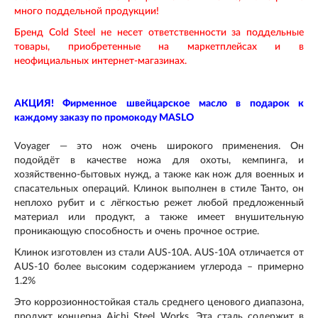
много поддельной продукции!
Бренд Cold Steel не несет ответственности за поддельные
товары, приобретенные на маркетплейсах и в
неофициальных интернет-магазинах.
АКЦИЯ! Фирменное швейцарское масло в подарок к
каждому заказу по промокоду MASLO
Voyager — это нож очень широкого применения. Он
подойдёт в качестве ножа для охоты, кемпинга, и
хозяйственно-бытовых нужд, а также как нож для военных и
спасательных операций. Клинок выполнен в стиле Танто, он
неплохо рубит и с лёгкостью режет любой предложенный
материал или продукт, а также имеет внушительную
проникающую способность и очень прочное острие.
Клинок изготовлен из стали AUS-10А. AUS-10A отличается от
AUS-10 более высоким содержанием углерода – примерно
1.2%
Это коррозионностойкая сталь среднего ценового диапазона,
продукт концерна Aichi Steel Works. Эта сталь содержит в