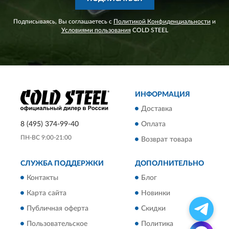
Подписываясь, Вы соглашаетесь с
Политикой Конфиденциальности
и
Условиями пользования
COLD STEEL
ИНФОРМАЦИЯ
Доставка
8 (495) 374-99-40
Оплата
ПН-ВС 9:00-21:00
Возврат товара
СЛУЖБА ПОДДЕРЖКИ
ДОПОЛНИТЕЛЬНО
Контакты
Блог
Карта сайта
Новинки
Публичная оферта
Скидки
Пользовательское
Политика