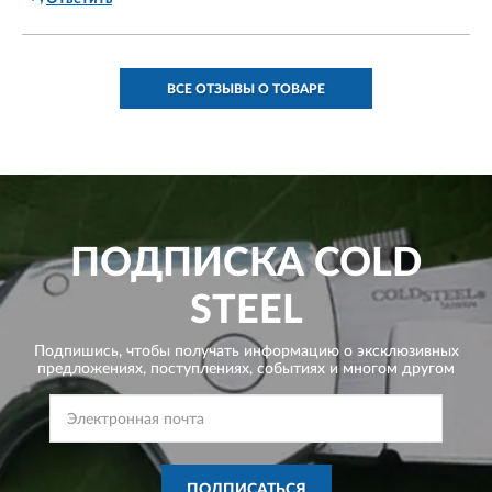
ВСЕ ОТЗЫВЫ О ТОВАРЕ
ПОДПИСКА
COLD
STEEL
Подпишись, чтобы получать информацию о эксклюзивных
предложениях,
поступлениях, событиях и многом другом
ПОДПИСАТЬСЯ