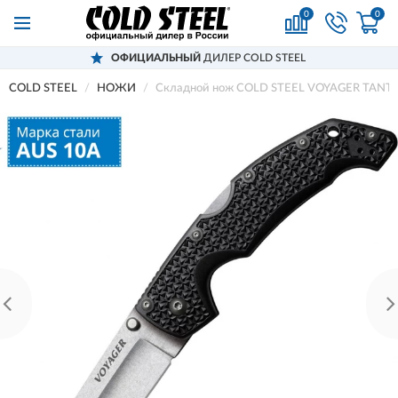
0
0
ОФИЦИАЛЬНЫЙ
ДИЛЕР COLD STEEL
COLD STEEL
НОЖИ
Складной нож COLD STEEL VOYAGER TANTO