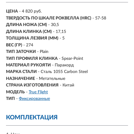
ЦЕНА
- 4 820 руб.
ТВЕРДОСТЬ ПО ШКАЛЕ РОКВЕЛЛА (HRC)
- 57-58
ДЛИНА НОЖА (СМ)
- 30,5
ДЛИНА КЛИНКА (СМ)
-
17,15
ТОЛЩИНА ЛЕЗВИЯ (ММ)
-
5
ВЕС (ГР)
-
274
ТИП ЗАТОЧКИ
- Plain
ТИП ПРОФИЛЯ КЛИНКА
- Spear-Point
МАТЕРИАЛ РУКОЯТИ
- Паракорд
МАРКА СТАЛИ
- Сталь 1055 Carbon Steel
НАЗНАЧЕНИЕ
- Метательные
СТРАНА ИЗГОТОВЛЕНИЯ
- Китай
МОДЕЛЬ
-
True Flight
ТИП
-
Фиксированные
КОМПЛЕКТАЦИЯ