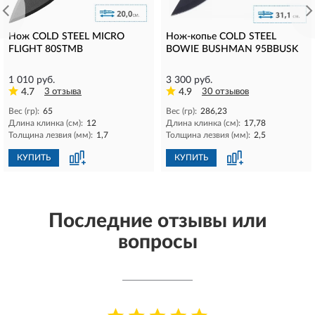
Нож COLD STEEL MICRO
Нож-копье COLD STEEL
FLIGHT 80STMB
BOWIE BUSHMAN 95BBUSK
1 010 руб.
3 300 руб.
4.7
3 отзыва
4.9
30 отзывов
Вес (гр):
65
Вес (гр):
286,23
Длина клинка (см):
12
Длина клинка (см):
17,78
Толщина лезвия (мм):
1,7
Толщина лезвия (мм):
2,5
КУПИТЬ
КУПИТЬ
Последние отзывы или
вопросы