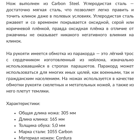
Нож выполнен из Carbon Steel. Углеродистая сталь —
достаточно мягкая сталь, что позволяет легко править и
точить клинок даже в полевых условиях. Углеродистая сталь
ржавеет и со временем покрывается оксидной, серой или
коричневой плёнкой, правда оксидная плёнка в отличие от
ржавчины не оказывает никакого негативного влияния на
клинок.
На рукояти имеется обмотка из паракорда — это лёгкий трос
с сердечником изготовленный из нейлона, изначально
использовавшийся в стропах парашютов. Паракорд может
использоваться для многих иных целей, как военными, так и
гражданским населением. На ножах используется в качестве
обмотки рукояти скелетных и метательных ножей, а также из
него плетут темляки.
Характеристики:
Общая длина ножа: 305 мм
Длина клинка: 165 мм
Толщина обуха: 5,0 мм
Марка стали: 1055 Carbon
Материал ножен: Cordura