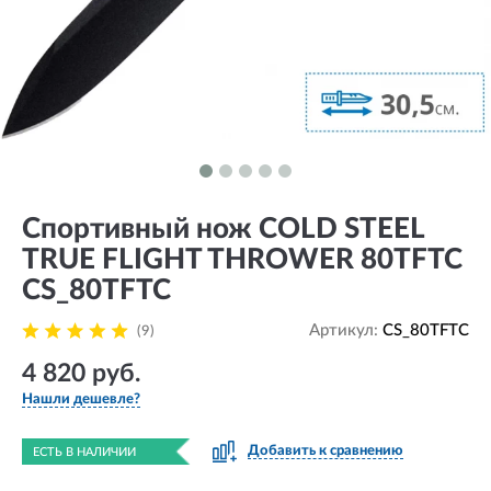
Спортивный нож COLD STEEL
TRUE FLIGHT THROWER 80TFTC
CS_80TFTC
Артикул:
CS_80TFTC
(9)
4 820 руб.
Нашли дешевле?
Добавить к сравнению
ЕСТЬ В НАЛИЧИИ