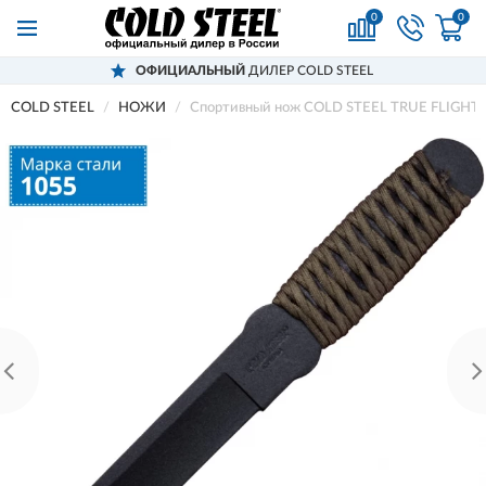
0
0
ОФИЦИАЛЬНЫЙ
ДИЛЕР COLD STEEL
COLD STEEL
НОЖИ
Спортивный нож COLD STEEL TRUE FLIGH