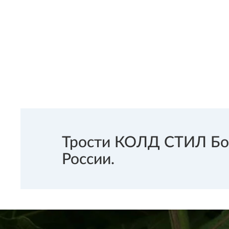
Трости КОЛД СТИЛ Бое
России.