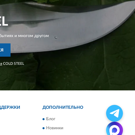
EL
бытиях и многом другом
СЯ
ия
COLD STEEL
ДДЕРЖКИ
ДОПОЛНИТЕЛЬНО
Блог
Новинки