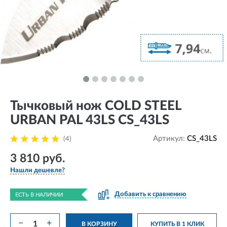
Тычковый нож COLD STEEL
URBAN PAL 43LS CS_43LS
Артикул:
CS_43LS
(4)
3 810 руб.
Нашли дешевле?
Добавить к сравнению
ЕСТЬ В НАЛИЧИИ
−
+
В КОРЗИНУ
КУПИТЬ В 1 КЛИК