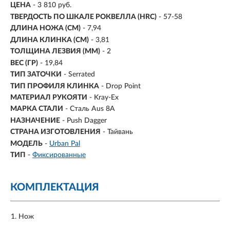
ЦЕНА
- 3 810 руб.
ТВЕРДОСТЬ ПО ШКАЛЕ РОКВЕЛЛА (HRC)
- 57-58
ДЛИНА НОЖА (СМ)
- 7,94
ДЛИНА КЛИНКА (СМ)
-
3,81
ТОЛЩИНА ЛЕЗВИЯ (ММ)
-
2
ВЕС (ГР)
-
19,84
ТИП ЗАТОЧКИ
- Serrated
ТИП ПРОФИЛЯ КЛИНКА
- Drop Point
МАТЕРИАЛ РУКОЯТИ
- Kray-Ex
МАРКА СТАЛИ
- Сталь Aus 8A
НАЗНАЧЕНИЕ
- Push Dagger
СТРАНА ИЗГОТОВЛЕНИЯ
- Тайвань
МОДЕЛЬ
-
Urban Pal
ТИП
-
Фиксированные
КОМПЛЕКТАЦИЯ
Нож