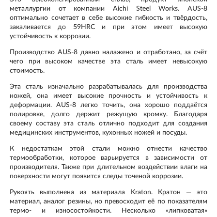
металлургии от компании Aichi Steel Works. AUS-8
оптимально сочетает в себе высокие гибкость и твёрдость,
закаливается до 59HRC и при этом имеет высокую
устойчивость к коррозии.
Производство AUS-8 давно налажено и отработано, за счёт
чего при высоком качестве эта сталь имеет невысокую
стоимость.
Эта сталь изначально разрабатывалась для производства
ножей, она имеет высокие прочность и устойчивость к
деформации. AUS-8 легко точить, она хорошо поддаётся
полировке, долго держит режущую кромку. Благодаря
своему составу эта сталь отлично подходит для создания
медицинских инструментов, кухонных ножей и посуды.
К недостаткам этой стали можно отнести качество
термообработки, которое варьируется в зависимости от
производителя. Также при длительном воздействии влаги на
поверхности могут появится следы точеной коррозии.
Рукоять выполнена из
материала Kraton
. Кратон — это
материал, аналог резины, но превосходит её по показателям
термо- и износостойкости. Несколько «липковатая»