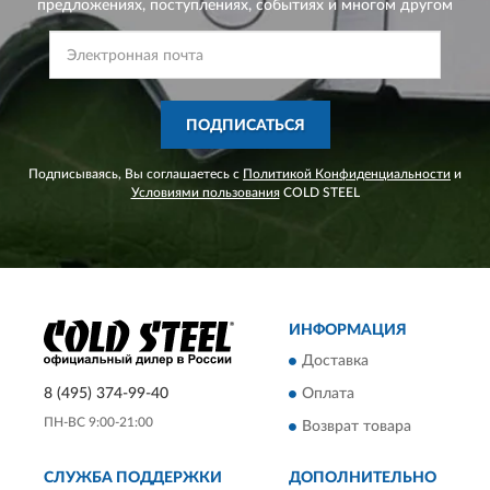
предложениях,
поступлениях, событиях и многом другом
ПОДПИСАТЬСЯ
Подписываясь, Вы соглашаетесь с
Политикой Конфиденциальности
и
Условиями пользования
COLD STEEL
ИНФОРМАЦИЯ
Доставка
8 (495) 374-99-40
Оплата
ПН-ВС 9:00-21:00
Возврат товара
СЛУЖБА ПОДДЕРЖКИ
ДОПОЛНИТЕЛЬНО