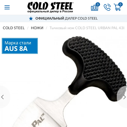
0
0
ОФИЦИАЛЬНЫЙ
ДИЛЕР COLD STEEL
COLD STEEL
НОЖИ
Тычковый нож COLD STEEL URBAN PAL 43L