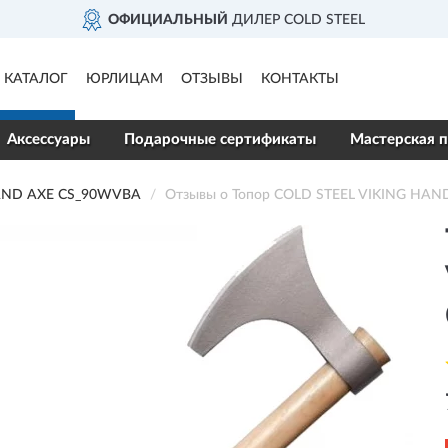
ОФИЦИАЛЬНЫЙ
ДИЛЕР COLD STEEL
КАТАЛОГ
ЮРЛИЦАМ
ОТЗЫВЫ
КОНТАКТЫ
Аксессуары
Подарочные сертификаты
Мастерская п
AND AXE CS_90WVBA
Отзывы о Топор COLD STEEL VIKING HA