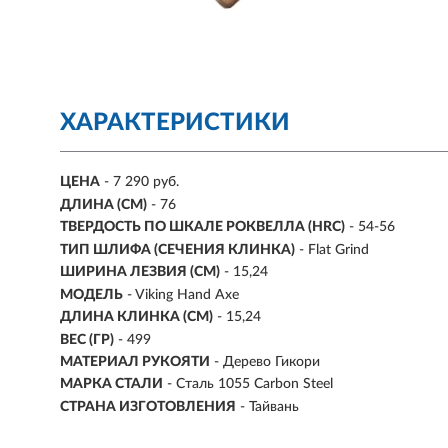
ХАРАКТЕРИСТИКИ
ЦЕНА
- 7 290 руб.
ДЛИНА (СМ)
-
76
ТВЕРДОСТЬ ПО ШКАЛЕ РОКВЕЛЛА (HRC)
- 54-56
ТИП ШЛИФА (СЕЧЕНИЯ КЛИНКА)
- Flat Grind
ШИРИНА ЛЕЗВИЯ (СМ)
-
15,24
МОДЕЛЬ
- Viking Hand Axe
ДЛИНА КЛИНКА (СМ)
- 15,24
ВЕС (ГР)
-
499
МАТЕРИАЛ РУКОЯТИ
- Дерево Гикори
МАРКА СТАЛИ
- Сталь 1055 Carbon Steel
СТРАНА ИЗГОТОВЛЕНИЯ
- Тайвань