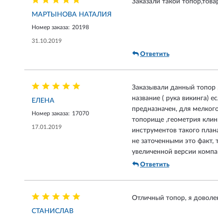
Заказали такой топор,това
МАРТЫНОВА НАТАЛИЯ
Номер заказа:
20198
31.10.2019
Ответить
Заказывали данный топор 
название ( рука викинга) 
ЕЛЕНА
предназначен, для мелкого
Номер заказа:
17070
топорище ,геометрия клинк
17.01.2019
инструментов такого плана
не заточенными это факт, 
увеличенной версии компан
Ответить
Отличный топор, я доволен
СТАНИСЛАВ