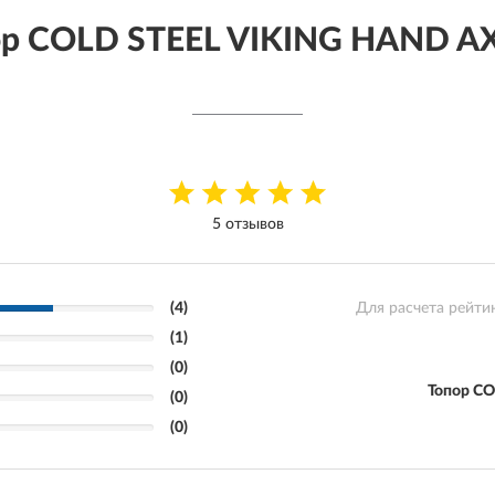
ор COLD STEEL VIKING HAND 
5 отзывов
(4)
Для расчета рейти
(1)
(0)
Топор C
(0)
(0)