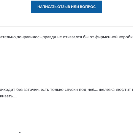
НАПИСАТЬ ОТЗЫВ ИЛИ ВОПРОС
ательно,понравилось,правда не отказался бы от фирменной коробки
иходит без заточки, есть только спуски под неё..., железка люфтит
вать.....