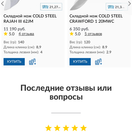
Складной нож COLD STEEL
Складной нож COLD STEEL
RAJAH III 62JM
CRAWFORD 1 20MWC
11 190 руб.
6 350 руб.
5.0
4 отзыва
5.0
5 отзывов
Вес (гр):
140
Вес (гр):
120
Длина клинка (см):
8,9
Длина клинка (см):
8.9
Толщина лезвия (мм):
4
Толщина лезвия (мм):
2.9
КУПИТЬ
КУПИТЬ
Последние отзывы или
вопросы