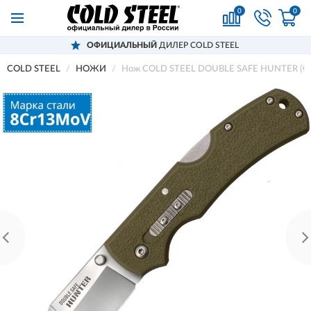
0
0
ОФИЦИАЛЬНЫЙ
ДИЛЕР COLD STEEL
COLD STEEL
НОЖИ
Нож COLD STEEL DOUBLE SAFE HUNTER (O