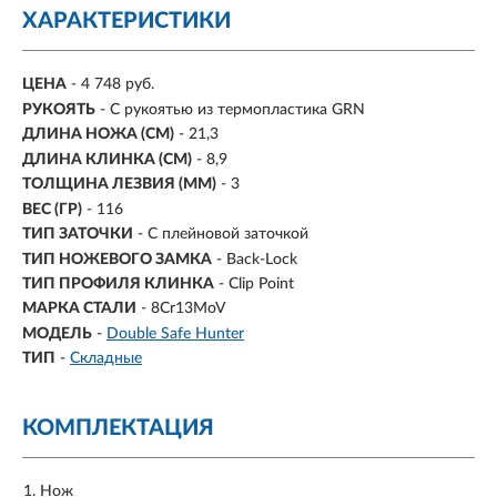
ХАРАКТЕРИСТИКИ
ЦЕНА
- 4 748 руб.
РУКОЯТЬ
- С рукоятью из термопластика GRN
ДЛИНА НОЖА (СМ)
- 21,3
ДЛИНА КЛИНКА (СМ)
-
8,9
ТОЛЩИНА ЛЕЗВИЯ (ММ)
-
3
ВЕС (ГР)
-
116
ТИП ЗАТОЧКИ
- С плейновой заточкой
ТИП НОЖЕВОГО ЗАМКА
- Back-Lock
ТИП ПРОФИЛЯ КЛИНКА
- Clip Point
МАРКА СТАЛИ
- 8Cr13MoV
МОДЕЛЬ
-
Double Safe Hunter
ТИП
-
Складные
КОМПЛЕКТАЦИЯ
Нож