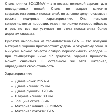
Сталь клинка 8Cr13MoV — это весьма неплохой вариант для
повседневных ножей. Сталь не выдает каких-то
сверхъестественных показателей, но за свою цену показывает
весьма недурные характеристики. Она неплохо
сопротивляется коррозии, имеет неплохую износостойкость
и рез, но все же уступает по этим показателям более
дорогим сплавам.
Рукоятка выполнена из термопластика GFN — это живучий
материал, хорошо противостоит ударам и открытому огню. К
минусам можно отнести слабую переносимость холодов —
при температуре ниже 17 градусов, ударная прочность
может снизиться. С остальном же этот материал,
оправдывает свою стоимость.
Характеристики:
Длина ножа: 215 мм
Длина клинка: 95 мм
Длина рукояти: 120 мм
Ширина клинка: 30 мм
Толщина обуха: 3 мм
Материал клинка: 8Cr13MoV
Материал рукояти: GFN