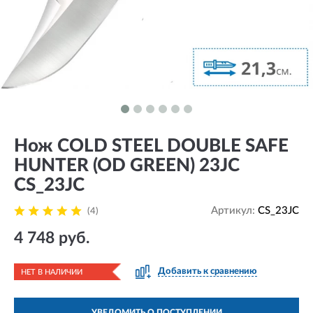
Нож COLD STEEL DOUBLE SAFE
HUNTER (OD GREEN) 23JC
CS_23JC
Артикул:
CS_23JC
(4)
4 748 руб.
Добавить к сравнению
НЕТ В НАЛИЧИИ
УВЕДОМИТЬ О ПОСТУПЛЕНИИ