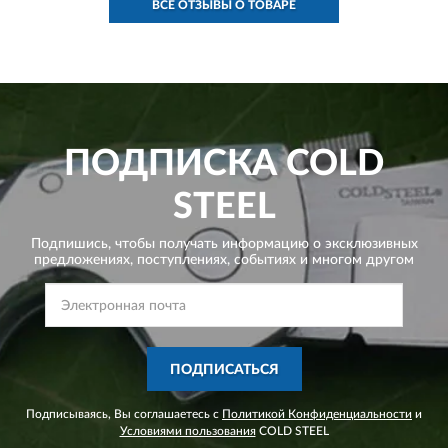
ВСЕ ОТЗЫВЫ О ТОВАРЕ
ПОДПИСКА
COLD
STEEL
Подпишись, чтобы получать информацию о эксклюзивных
предложениях,
поступлениях, событиях и многом другом
ПОДПИСАТЬСЯ
Подписываясь, Вы соглашаетесь с
Политикой Конфиденциальности
и
Условиями пользования
COLD STEEL