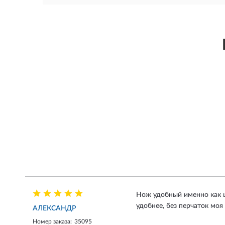
Нож удобный именно как ш
удобнее, без перчаток моя
АЛЕКСАНДР
Номер заказа:
35095