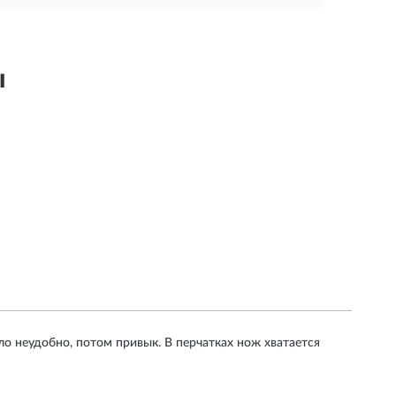
ы
о неудобно, потом привык. В перчатках нож хватается