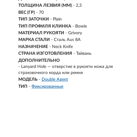
ТОЛЩИНА ЛЕЗВИЯ (ММ)
-
2,3
ВЕС (ГР)
-
70
ТИП ЗАТОЧКИ
- Plain
ТИП ПРОФИЛЯ КЛИНКА
- Bowie
МАТЕРИАЛ РУКОЯТИ
- Grivory
МАРКА СТАЛИ
- Сталь Aus 8A
НАЗНАЧЕНИЕ
- Neck Knife
СТРАНА ИЗГОТОВЛЕНИЯ
- Тайвань
ДОПОЛНИТЕЛЬНО
- Lanyard Hole — отверстие в рукояти ножа для
страховочного корда или ремня
МОДЕЛЬ
-
Double Agent
ТИП
-
Фиксированные