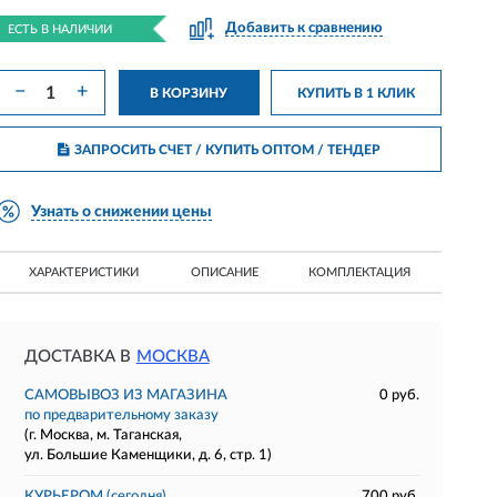
Добавить к сравнению
ЕСТЬ В НАЛИЧИИ
−
+
В КОРЗИНУ
КУПИТЬ В 1 КЛИК
ЗАПРОСИТЬ СЧЕТ / КУПИТЬ ОПТОМ
/ ТЕНДЕР
Узнать о снижении цены
ХАРАКТЕРИСТИКИ
ОПИСАНИЕ
КОМПЛЕКТАЦИЯ
ДОСТАВКА В
МОСКВА
САМОВЫВОЗ ИЗ МАГАЗИНА
0 руб.
по предварительному заказу
(г. Москва, м. Таганская,
ул. Большие Каменщики, д. 6, стр. 1)
КУРЬЕРОМ
(сегодня)
700 руб.