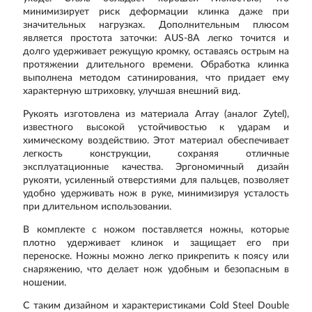
минимизирует риск деформации клинка даже при
значительных нагрузках. Дополнительным плюсом
является простота заточки: AUS-8A легко точится и
долго удерживает режущую кромку, оставаясь острым на
протяжении длительного времени. Обработка клинка
выполнена методом
сатинирования
, что придает ему
характерную штриховку, улучшая внешний вид.
Рукоять изготовлена из материала
Array
(аналог Zytel),
известного высокой устойчивостью к ударам и
химическому воздействию. Этот материал обеспечивает
легкость конструкции, сохраняя отличные
эксплуатационные качества. Эргономичный дизайн
рукояти, усиленный отверстиями для пальцев, позволяет
удобно удерживать нож в руке, минимизируя усталость
при длительном использовании.
В комплекте с ножом поставляется
ножны
, которые
плотно удерживает клинок и защищает его при
переноске. Ножны можно легко прикрепить к поясу или
снаряжению, что делает нож удобным и безопасным в
ношении.
С таким дизайном и характеристиками
Cold Steel Double