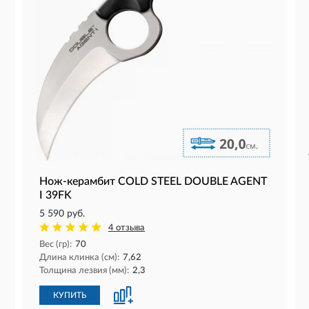
Нож-керамбит COLD STEEL DOUBLE AGENT
I 39FK
5 590 руб.
4 отзыва
Вес (гр):
70
Длина клинка (см):
7,62
Толщина лезвия (мм):
2,3
КУПИТЬ