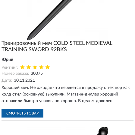
Тренировочный меч COLD STEEL MEDIEVAL
TRAINING SWORD 92BKS
Юрий
Рейтинг:
Номер заказа:
30075
Дата:
30.11.2021
Хороший меч. Не ожидал что веренется в продажу с тех пор как
колд стил (основную) выкупили. Магазин-диллер хороший
отправили быстро упаковано хорошо. В целом доволен.
СМОТРЕТЬ ТОВАР