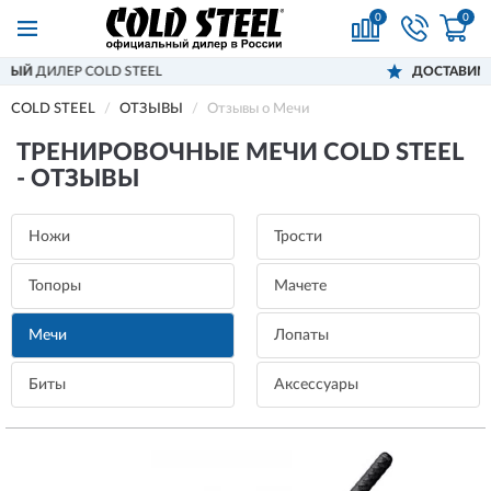
0
0
ДОСТАВИМ
ПО ВСЕЙ РОССИИ
COLD STEEL
ОТЗЫВЫ
Отзывы о Мечи
ТРЕНИРОВОЧНЫЕ МЕЧИ COLD STEEL
- ОТЗЫВЫ
Ножи
Трости
Топоры
Мачете
Мечи
Лопаты
Биты
Аксессуары