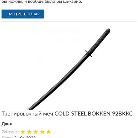
бы ножны, и вообще было бы шикарно.
СМОТРЕТЬ ТОВАР
Тренировочный меч COLD STEEL BOKKEN 92BKKC
Даня
Рейтинг: