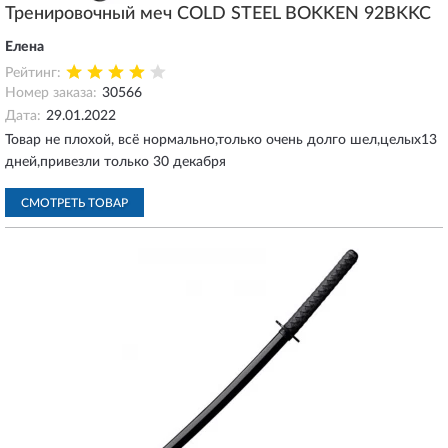
Тренировочный меч COLD STEEL BOKKEN 92BKKC
Елена
Рейтинг:
Номер заказа:
30566
Дата:
29.01.2022
Товар не плохой, всё нормально,только очень долго шел,целых13
дней,привезли только 30 декабря
СМОТРЕТЬ ТОВАР