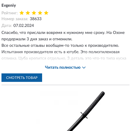
Evgeniy
Рейтинг:
Номер заказа:
38633
Дата:
07.02.2024
Спасибо, что прислали вовремя к нужному мне сроку. На Озоне
продержали 3 дня заказ и отменили.
Все остальные отзывы вообщем-то только к производителю.
Испытания производителя есть в ютубе. Это полиэтиленовая
отливка. Цуба крепится отдельно, 3 деталь это что-то типа куска
резинового шланга - фиксирует цубу. Вещь неплохая, фактурная,
Читать полностью
прочная. Я в российских магазинах не видел таких танто и
вакидзаси, а у производителя можно купить комплект
СМОТРЕТЬ ТОВАР