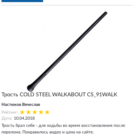
несколько слоев пупырки. Покупкой остался доволен.
Трость COLD STEEL WALKABOUT CS_91WALK
Настюков Вячеслав
Рейтинг:
Дата:
10.04.2018
Трость брал себе - для ходьбы во время восстановления после
перелома. Понравилось видео и цена на сайте.