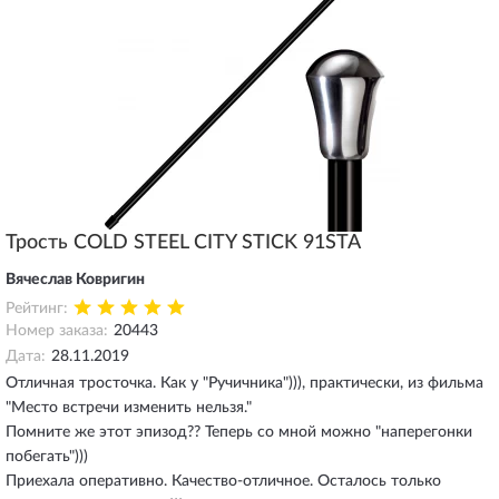
Трость COLD STEEL CITY STICK 91STA
Вячеслав Ковригин
Рейтинг:
Номер заказа:
20443
Дата:
28.11.2019
Отличная тросточка. Как у "Ручичника"))), практически, из фильма
"Место встречи изменить нельзя."
Помните же этот эпизод?? Теперь со мной можно "наперегонки
побегать")))
Приехала оперативно. Качество-отличное. Осталось только