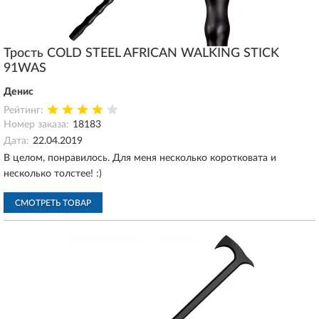
Трость COLD STEEL AFRICAN WALKING STICK
91WAS
Денис
Рейтинг:
Номер заказа:
18183
Дата:
22.04.2019
В целом, понравилось. Для меня несколько коротковата и
несколько толстее! :)
СМОТРЕТЬ ТОВАР