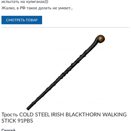
испытать на хулиганах)))
Жалко, в РФ такое делать не умеют...
СМОТРЕТЬ ТОВАР
Трость COLD STEEL IRISH BLACKTHORN WALKING
STICK 91PBS
Сергей