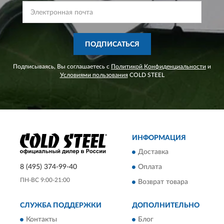
ПОДПИСАТЬСЯ
Подписываясь, Вы соглашаетесь с
Политикой Конфиденциальности
и
Условиями пользования
COLD STEEL
ИНФОРМАЦИЯ
Доставка
8 (495) 374-99-40
Оплата
ПН-ВС 9:00-21:00
Возврат товара
СЛУЖБА ПОДДЕРЖКИ
ДОПОЛНИТЕЛЬНО
Контакты
Блог